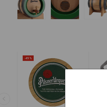
-49 %