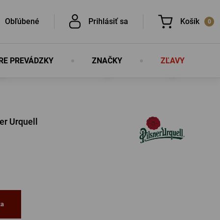
Obľúbené
Prihlásiť sa
Košík
0
RE PREVÁDZKY
ZNAČKY
ZĽAVY
V košíku nemáte nič, nie je to škoda?
É
er Urquell
É
PRIHLÁSIŤ SA
lo
Nová registrácia
ka