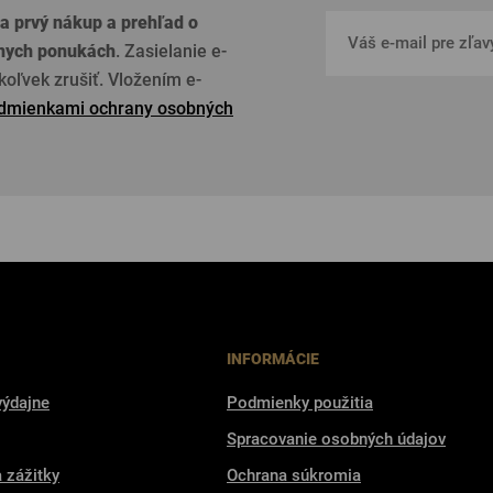
a prvý nákup a prehľad o
lnych ponukách
. Zasielanie e-
oľvek zrušiť. Vložením e-
dmienkami ochrany osobných
INFORMÁCIE
výdajne
Podmienky použitia
Spracovanie osobných údajov
a zážitky
Ochrana súkromia