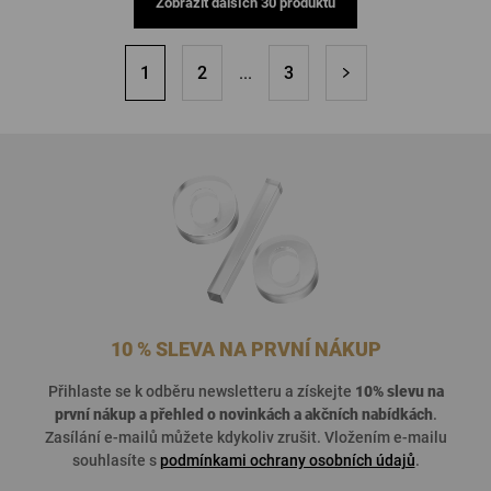
Zobrazit dalších 30 produktů
1
2
...
3
10 % SLEVA NA PRVNÍ NÁKUP
Přihlaste se k odběru newsletteru a získejte
10% slevu na
první nákup a přehled o
novinkách a akčních nabídkách
.
Zasílání e-mailů můžete kdykoliv zrušit. Vložením e-mailu
souhlasíte s
podmínkami ochrany osobních údajů
.