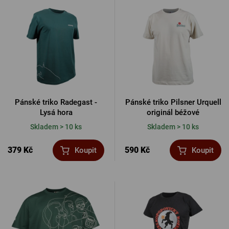
Pánské triko Radegast -
Pánské triko Pilsner Urquell
Lysá hora
originál béžové
Skladem > 10 ks
Skladem > 10 ks
379 Kč
590 Kč
Koupit
Koupit