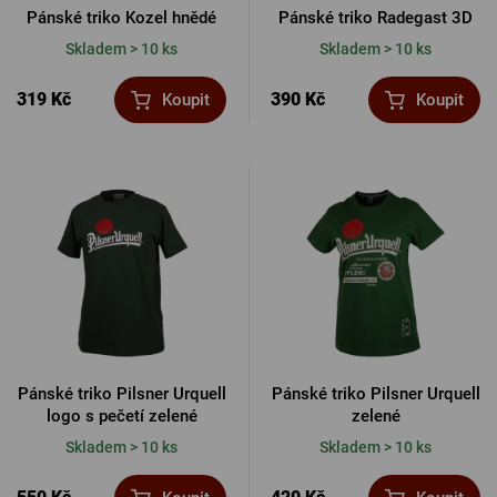
Pánské triko Kozel hnědé
Pánské triko Radegast 3D
Skladem > 10 ks
Skladem > 10 ks
319 Kč
390 Kč
Koupit
Koupit
Pánské triko Pilsner Urquell
Pánské triko Pilsner Urquell
logo s pečetí zelené
zelené
Skladem > 10 ks
Skladem > 10 ks