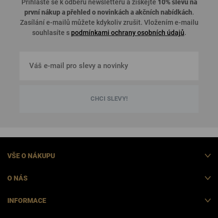
Přihlaste se k odběru newsletteru a získejte
10% slevu na
první nákup a přehled o
novinkách a akčních nabídkách
.
Zasílání e-mailů můžete kdykoliv zrušit. Vložením e-mailu
souhlasíte s
podmínkami ochrany osobních údajů
.
CHCI SLEVY!
VŠE O NÁKUPU
O NÁS
INFORMACE