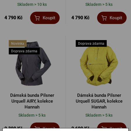
Skladem > 10 ks
Skladem > 5 ks
4 790 Kč
4 790 Kč
Koupit
Koupit
Novinka
Doprava zdarma
Doprava zdarma
Dámská bunda Pilsner
Dámská bunda Pilsner
Urquell AIRY, kolekce
Urquell SUGAR, kolekce
Hannah
Hannah
Skladem > 5 ks
Skladem > 5 ks
2 390 Kč
2 690 Kč
Koupit
Koupit