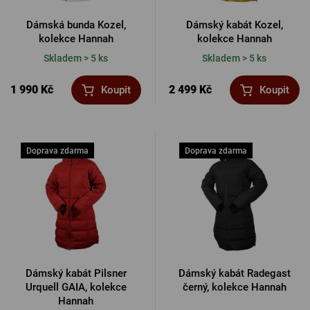
Dámská bunda Kozel,
Dámský kabát Kozel,
kolekce Hannah
kolekce Hannah
Skladem > 5 ks
Skladem > 5 ks
1 990 Kč
2 499 Kč
Koupit
Koupit
Doprava zdarma
Doprava zdarma
Dámský kabát Pilsner
Dámský kabát Radegast
Urquell GAIA, kolekce
černý, kolekce Hannah
Hannah