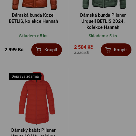
Dámská bunda Kozel
Dámská bunda Pilsner
BETLIS, kolekce Hannah
Urquell BETLIS 2024,
kolekce Hannah
Skladem > 5 ks
Skladem > 5 ks
2 504 Kč
2 999 Kč
Koupit
Koupit
3 339 Kč
Doprava zdarma
Dámský kabát Pilsner