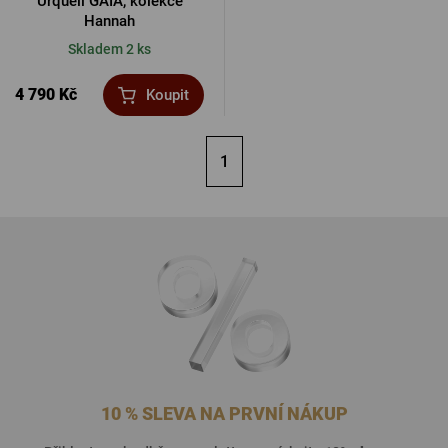
Urquell GAIA, kolekce
Hannah
Skladem 2 ks
4 790 Kč
Koupit
1
10 % SLEVA NA PRVNÍ NÁKUP