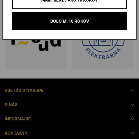
BOLO MI 18 ROKOV
VŠETKO O NÁKUPE
O NÁS
INFORMÁCIE
KONTAKTY