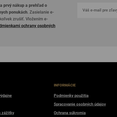
a prvý nákup a prehľad o
lnych ponukách
. Zasielanie e-
oľvek zrušiť. Vložením e-
dmienkami ochrany osobných
INFORMÁCIE
výdajne
Podmienky použitia
Spracovanie osobných údajov
a zážitky
Ochrana súkromia