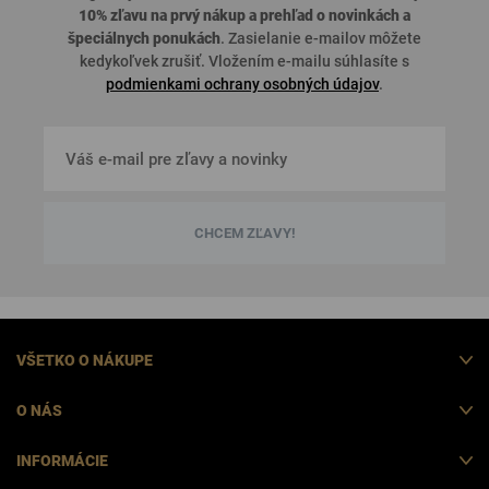
10% zľavu na prvý nákup a prehľad o
novinkách a
špeciálnych ponukách
. Zasielanie e-mailov môžete
kedykoľvek zrušiť. Vložením e-mailu súhlasíte s
podmienkami ochrany osobných údajov
.
CHCEM ZĽAVY!
VŠETKO O NÁKUPE
O NÁS
INFORMÁCIE