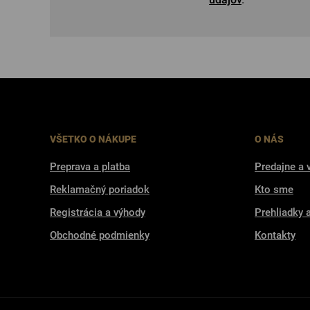
VŠETKO O NÁKUPE
O NÁS
Preprava a platba
Predajne a 
Reklamačný poriadok
Kto sme
Registrácia a výhody
Prehliadky 
Obchodné podmienky
Kontakty