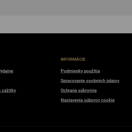
INFORMÁCIE
výdajne
Podmienky použitia
Spracovanie osobných údajov
a zážitky
Ochrana súkromia
Nastavenia súborov cookie