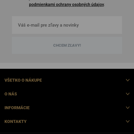
podmienkami ochrany osobných údajov
.
CHCEM ZĽAVY!
VŠETKO O NÁKUPE
O NÁS
INFORMÁCIE
KONTAKTY