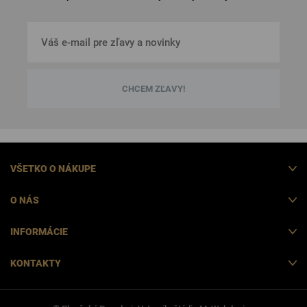
CHCEM ZĽAVY!
VŠETKO O NÁKUPE
O NÁS
INFORMÁCIE
KONTAKTY