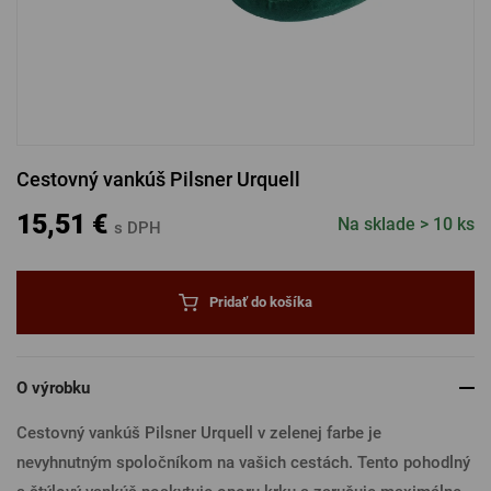
PRIHLÁSENIE CEZ FACEBOOK
PRIHLÁSENIE CEZ GOOGLE
Cestovný vankúš Pilsner Urquell
PRIHLÁSENIE CEZ APPLE
15,51 €
Na sklade > 10 ks
s DPH
PRIHLÁSENIE CEZ SEZNAM
Pridať do košíka
O výrobku
Cestovný vankúš Pilsner Urquell v zelenej farbe je
nevyhnutným spoločníkom na vašich cestách. Tento pohodlný