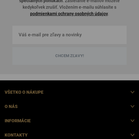
špeciálnych ponukách
. Zasielanie e-mailov môžete
kedykoľvek zrušiť. Vložením e-mailu súhlasíte s
podmienkami ochrany osobných údajov
.
CHCEM ZĽAVY!
VŠETKO O NÁKUPE
O NÁS
INFORMÁCIE
KONTAKTY