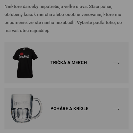
Niektoré darčeky nepotrebujú veľké slová. Stačí pohár,
obľúbený kúsok mercha alebo osobné venovanie, ktoré mu
pripomenie, že ste naňho nezabudli. Vyberte podľa toho, čo
má váš otec najradšej.
TRIČKÁ A MERCH
POHÁRE A KRÍGLE