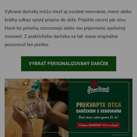
Vybrané darčeky môžu niesť aj osobné venovanie, meno alebo
krátky odkaz vyrytý priamo do skla. Pripíšte otcovi pár slov,
ktoré ho potešia, rozosmejú alebo mu pripomenú spoločný
moment. Z praktického darčeka sa tak stane originálna
pozornosť len preňho.
VYBRAŤ PERSONALIZOVANÝ DARČEK