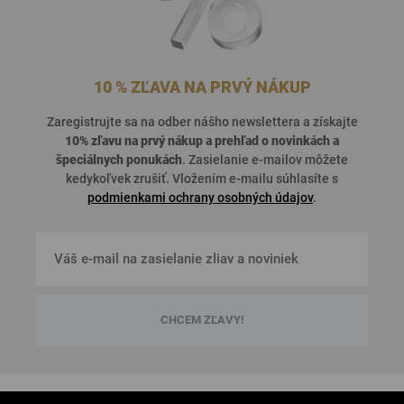
10 % ZĽAVA NA PRVÝ NÁKUP
Zaregistrujte sa na odber nášho newslettera a získajte
10% zľavu na prvý nákup a prehľad o
novinkách a
špeciálnych ponukách
. Zasielanie e-mailov môžete
kedykoľvek zrušiť. Vložením e-mailu súhlasíte s
podmienkami ochrany osobných údajov
.
CHCEM ZĽAVY!