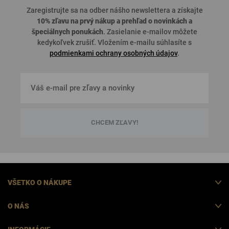
Zaregistrujte sa na odber nášho newslettera a získajte
10% zľavu na prvý nákup a prehľad o
novinkách a
špeciálnych ponukách
. Zasielanie e-mailov môžete
kedykoľvek zrušiť. Vložením e-mailu súhlasíte s
podmienkami ochrany osobných údajov
.
CHCEM ZĽAVY!
VŠETKO O NÁKUPE
O NÁS