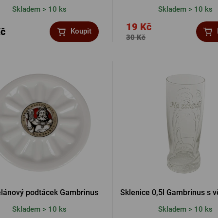
Skladem > 10 ks
Skladem > 10 ks
19 Kč
Kč
Koupit
30 Kč
elánový podtácek Gambrinus
Sklenice 0,5l Gambrinus s 
Skladem > 10 ks
Skladem > 10 ks