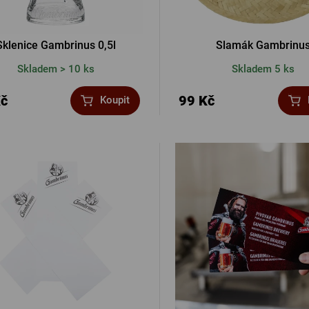
Sklenice Gambrinus 0,5l
Slamák Gambrinu
Skladem > 10 ks
Skladem 5 ks
Kč
99 Kč
Koupit