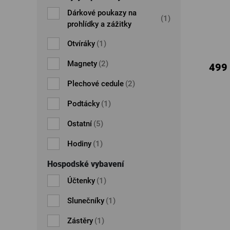
Dárkové poukazy na
(1)
prohlídky a zážitky
Otvíráky
(1)
Magnety
(2)
499
Plechové cedule
(2)
Podtácky
(1)
Ostatní
(5)
Hodiny
(1)
Hospodské vybavení
Účtenky
(1)
Slunečníky
(1)
Zástěry
(1)