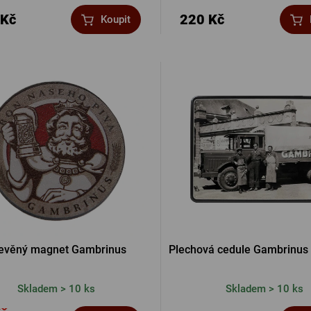
 Kč
220 Kč
Koupit
evěný magnet Gambrinus
Plechová cedule Gambrinus 
Skladem > 10 ks
Skladem > 10 ks