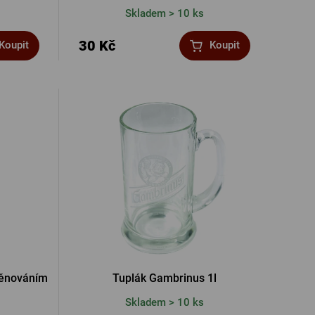
Skladem > 10 ks
30 Kč
Koupit
Koupit
věnováním
Tuplák Gambrinus 1l
Skladem > 10 ks