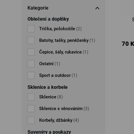
Kategorie
Oblečení a doplňky
Trička, polokošile
(2)
Batohy, tašky, peněženky
(1)
70 
Čepice, šály, rukavice
(1)
Ostatní
(1)
Sport a outdoor
(1)
Sklenice a korbele
Sklenice
(8)
Sklenice s věnováním
(3)
Korbely, džbánky
(4)
Suvenýry a poukazy