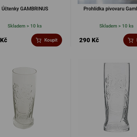
Účtenky GAMBRINUS
Prohlídka pivovaru Gam
Skladem > 10 ks
Skladem > 10 ks
 Kč
290 Kč
Koupit